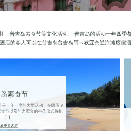
礼，普吉岛素食节等文化活动。 普吉岛的活动一年四季
酒店的客人可以在普吉岛普吉岛阿卡狄亚奈通海滩度假
吉岛素食节
节是一年一度的大型活动，在阴历 9
素食节以及与之配套的神圣仪式将把
[...]
查看更多内容