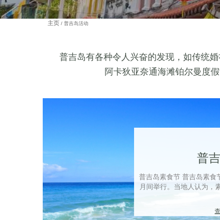
主页
普吉岛活动
普吉岛有各种令人兴奋的发现，如传统婚
阿卡狄亚奈通海滩铂尔曼度假
普
普吉岛素食节 普吉岛素食
月间举行。当地人认为，