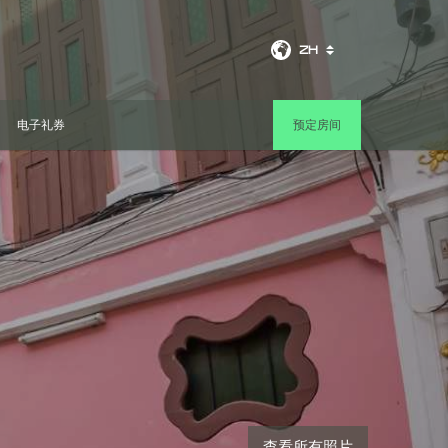
ZH
电子礼券
预定房间
查看所有照片