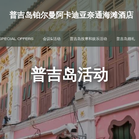
普吉岛铂尔曼阿卡迪亚奈通海滩酒店
SPECIAL OFFERS
会议&活动
普吉岛按摩和娱乐活动
普吉岛婚礼
普吉岛活动