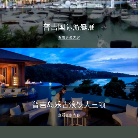
普吉国际游艇展
查看更多内容
普吉岛乐古浪铁人三项
查看更多内容