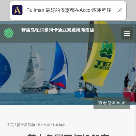
Pullman 最好的優惠都在Accor应用程序
普吉岛铂尔曼阿卡迪亚奈通海滩酒店
查看所有照片
主页
普吉岛活动
普吉岛国王杯帆船赛