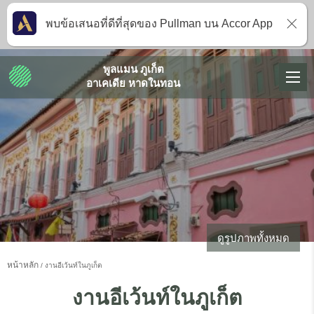
พบข้อเสนอที่ดีที่สุดของ Pullman บน Accor App
พูลแมน ภูเก็ต
อาเคเดีย หาดในทอน
ดูรูปภาพทั้งหมด
หน้าหลัก
งานอีเว้นท์ในภูเก็ต
งานอีเว้นท์ในภูเก็ต