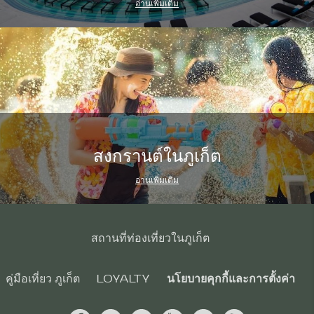
อ่านเพิ่มเติม
สงกรานต์ในภูเก็ต
อ่านเพิ่มเติม
สถานที่ท่องเที่ยวในภูเก็ต
คู่มือเที่ยว ภูเก็ต
LOYALTY
นโยบายคุกกี้และการตั้งค่า