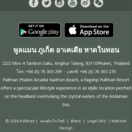
พูลแมน ภูเก็ต อาเคเดีย หาดในทอน
22/2 Moo 4 Tambon Saku, Amphur Talang, 83110Phuket, Thailand
โทร:
+66 (0) 76 303 299
- แฟกซ์:
+66 (0) 76 303 270
Pullman Phuket Arcadia Naithon Beach, a flagship Pullman Resort
offers a spectacular lifestyle experience in an idyllic location perched
on the headland overlooking the crystal waters of the Andaman
Sea.
© 2026 Pullman |
แผนผังเว็บไซต์
|
ติดต่อ
|
Legal Info
|
Website
Design