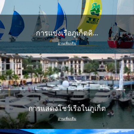
การแข่งเรือภูเก็ตคิ...
อ่านเพิ่มเติม
การแสดงโชว์เรือในภูเก็ต
อ่านเพิ่มเติม