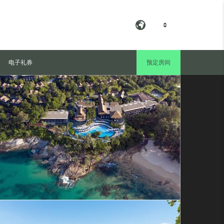
ZH
查看所有照片
电子礼券
预定房间