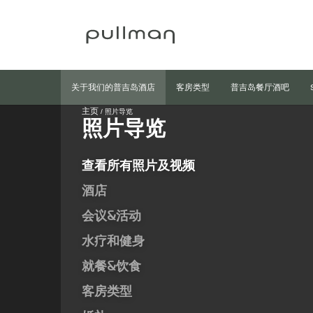
关于我们的普吉岛酒店
客房类型
普吉岛餐厅酒吧
主页
照片导览
照片导览
查看所有照片及视频
酒店
会议&活动
水疗和健身
就餐&饮食
客房类型