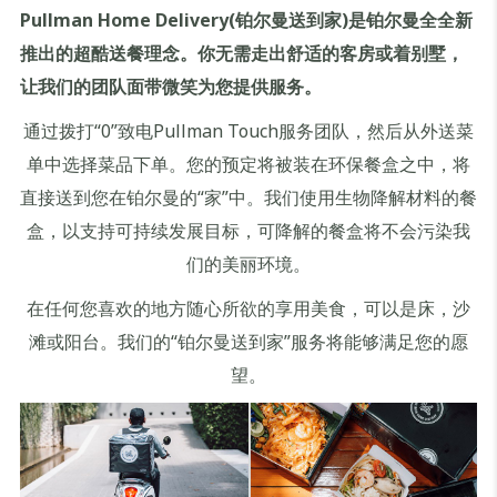
Pullman Home Delivery(铂尔曼送到家)是铂尔曼全全新
推出的超酷送餐理念。你无需走出舒适的客房或着别墅，
让我们的团队面带微笑为您提供服务。
通过拨打“0”致电Pullman Touch服务团队，然后从外送菜
单中选择菜品下单。您的预定将被装在环保餐盒之中，将
直接送到您在铂尔曼的“家”中。我们使用生物降解材料的餐
盒，以支持可持续发展目标，可降解的餐盒将不会污染我
们的美丽环境。
在任何您喜欢的地方随心所欲的享用美食，可以是床，沙
滩或阳台。我们的“铂尔曼送到家”服务将能够满足您的愿
望。