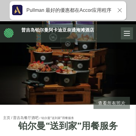
Pullman 最好的優惠都在Accor应用程序
普吉岛铂尔曼阿卡迪亚奈通海滩酒店
查看所有照片
主页
普吉岛餐厅酒吧
铂尔曼“送到家”用餐服务
铂尔曼“送到家”用餐服务