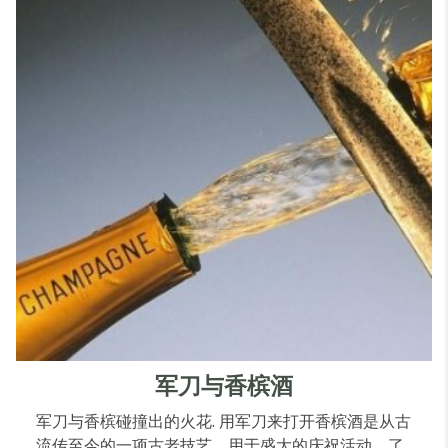
军刀与香槟酒
军刀与香槟碰撞出的火花. 用军刀来打开香槟酒是从古
流传至今的一项古老技艺，用于盛大的庆祝活动。了