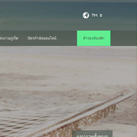
TH
่งงานภูเก็ต
บัตรกำนัลออนไลน์
สำรองห้องพัก
ดูรูปภาพทั้งหมด