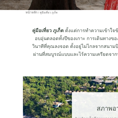
หน้าหลัก
คู่มือเที่ยว ภูเก็ต
คู่มือเที่ยว ภูเก็ต
ตั้งแต่การทำความเข้าใจข
อบอุ่นตลอดทั้งปีของเกาะ การเดินทางของค
วินาทีที่คุณลงจอด ตั้งอยู่ไม่ไกลจากสน
ผ่านที่สมบูรณ์แบบและไร้ความเครียดจากป
สภาพอา