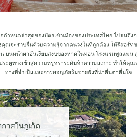
้อกำหนดล่าสุดของบัตรเข้าเมืองของประเทศไทย ไปจนถึงก
ุณจะราบรื่นด้วยความรู้จากคนวงในที่ถูกต้อง ให้รีสอร์ทขอ
ามบิน บนหน้าผาอันเงียบสงบของหาดในทอน โรงแรมพูลแมน ภูเ
ระตูทางเข้าสู่ความหรูหราระดับห้าดาวบนเกาะ ทำให้คุณอ
ทางที่จำเป็นและการผจญภัยริมชายฝั่งที่น่าตื่นตาตื่นใจ
กาศในภูเก็ต