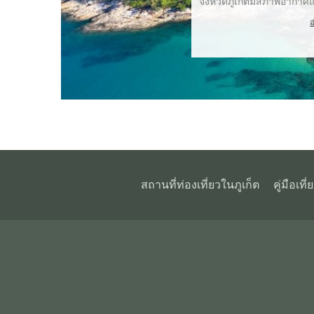
จังหวัดภูเก็ตมีสภาพอากาศแบบ
อ
สถานที่ท่องเที่ยวในภูเก็ต
คู่มือเที่