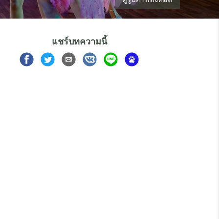
แชร์บทความนี้
Share
Share
Share
Share
Share
Share
on
on
via
on
on
on