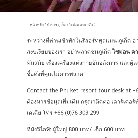
หน้าหลัก
สำรวจ ภูเก็ต
ไซม่อน คาบาเร่โชว์
ระหว่างที่ท่านเข้าพักในรีสอร์ทพูลแมน ภูเก็ต อ
สงบเงียบของเรา อย่าพลาดชม
ภูเก็ต
ไซม่อน คาบ
ทันสมัย เรื่องเครื่องแต่งกายอันอลังการ และผู้เ
ชื่อดังที่คุณไม่ควรพลาด
Contact the
Phuket resort
tour desk at +
ต้องหารข้อมูลเพิ่มเติม กรุณาติดต่อ เคาร์เตอร์
เคเดีย โทร +66 (0)76 303 299
ที่นั่งวีไอพี: ผู้ใหญ่ 800 บาท/ เด็ก 600 บาท