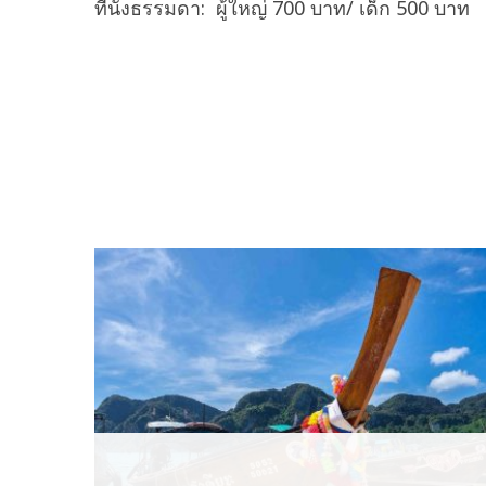
ที่นั่งธรรมดา: ผู้ใหญ่ 700 บาท/ เด็ก 500 บาท