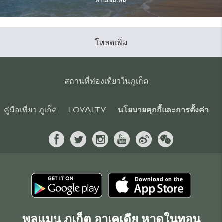
อ่านเพิ่มเติม
โหลดเพิ่ม
สถานที่ท่องเที่ยวในภูเก็ต
คู่มือเที่ยว ภูเก็ต
LOYALTY
นโยบายคุกกี้และการตั้งค่า
พูลแมน ภูเก็ต อาเคเดีย หาดในทอน