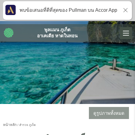
พบข้อเสนอที่ดีที่สุดของ Pullman บน Accor App
พูลแมน ภูเก็ต
อาเคเดีย หาดในทอน
ดูรูปภาพทั้งหมด
หน้าหลัก
สำรวจ ภูเก็ต