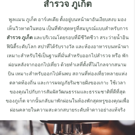
สำรวจ ภูเก็ต
พูลแมน ภูเก็ต อาร์เคเดีย ตั้งอยู่บนหน้าผาอันเงียบสงบ มอง
เห็นวิวหาดในทอน เป็นที่พักสุดหรูที่สมบูรณ์แบบสำหรับการ
สำรวจ ภูเก็ต
และบริเวณโดยรอบที่มีชีวิตชีวา สระว่ายน้ำอิน
ฟินิตี้ระดับโลก สปาที่ได้รับรางวัล และห้องอาหารบนหน้าผา
เหมาะสำหรับใช้เป็นฐานที่มั่นสำหรับออกไปสำรวจ หรือ พัก
ผ่อนหลังจากออกไปเที่ยว ด้วยทำเลที่ตั้งที่ไม่ไกลจากสนาม
บิน เหมาะสำหรับออกไปค้นพบ สถานที่ท่องเที่ยวหลายแห่ง
ตลาดท้องถิ่น และการผจญภัยริมชายฝั่งของเกาะ ใช้เวลา
ของคุณไปกับการสัมผัสวัฒนธรรมและธรรมชาติที่ดีที่สุด
ของภูเก็ต จากนั้นกลับมาพักผ่อนในห้องพักสุดหรูของคุณเพื่อ
ผ่อนคลายในความสะดวกสบายระดับห้าดาวอย่างแท้จริง