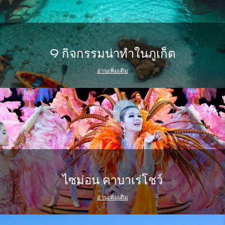
9 กิจกรรมน่าทำในภูเก็ต
อ่านเพิ่มเติม
ไซม่อน คาบาเร่โชว์
อ่านเพิ่มเติม