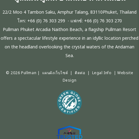
22/2 Moo 4 Tambon Saku, Amphur Talang, 83110Phuket, Thailand
โทร:
+66 (0) 76 303 299
- แฟกซ์:
+66 (0) 76 303 270
Pullman Phuket Arcadia Naithon Beach, a flagship Pullman Resort
offers a spectacular lifestyle experience in an idyllic location perched
on the headland overlooking the crystal waters of the Andaman
Sea.
© 2026 Pullman |
แผนผังเว็บไซต์
|
ติดต่อ
|
Legal Info
|
Website
Design