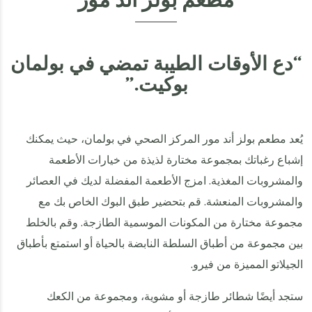
مطعم بولز أند مور
“دع الأوقات الطيبة تمضي في بولمان
بوكيت.”
يُعد مطعم بولز أند مور المركز الصحي في بولمان، حيث يمكنك
إشباع رغباتك بمجموعة مختارة لذيذة من خيارات الأطعمة
والمشروبات المغذية. امزج الأطعمة المفضلة لديك في العصائر
والمشروبات المنعشة. قم بتحضير طبق البوك الخاص بك مع
مجموعة مختارة من المكونات الموسمية الطازجة. وقم بالخلط
بين مجموعة من أطباق السلطة النابضة بالحياة أو استمتع بأطباق
الجيلاتو المميزة من فيرو.
ستجد أيضًا شطائر طازجة أو مشوية، ومجموعة من الكعك