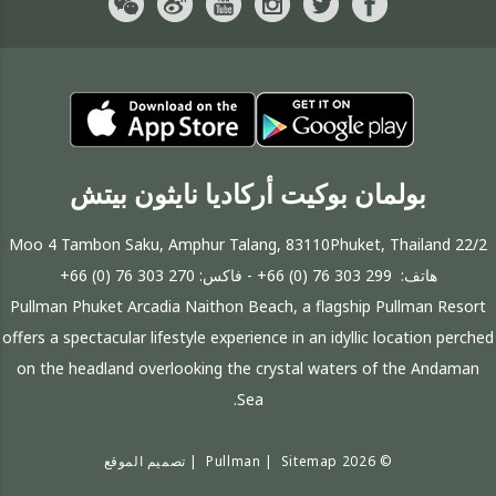
بولمان بوكيت أركاديا نايثون بيتش
22/2 Moo 4 Tambon Saku, Amphur Talang, 83110Phuket, Thailand
هاتف:
+66 (0) 76 303 299
- فاكس:
+66 (0) 76 303 270
Pullman Phuket Arcadia Naithon Beach, a flagship Pullman Resort
offers a spectacular lifestyle experience in an idyllic location perched
on the headland overlooking the crystal waters of the Andaman
Sea.
© 2026 Pullman |
Sitemap
|
تصميم الموقع