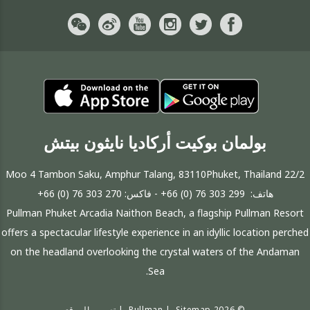
بولمان بوكيت أركاديا نايثون بيتش
22/2 Moo 4 Tambon Saku, Amphur Talang, 83110Phuket, Thailand
هاتف:
+66 (0) 76 303 299
- فاكس:
+66 (0) 76 303 270
Pullman Phuket Arcadia Naithon Beach, a flagship Pullman Resort
offers a spectacular lifestyle experience in an idyllic location perched
on the headland overlooking the crystal waters of the Andaman
Sea.
© 2026 Pullman |
Sitemap
|
تصميم الموقع