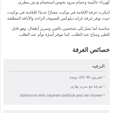
كهرباء عالمية وحمام مزود بحوض استحمام ودش مطري.
ابتكرت غرفة الإقامة في بوكيت معيارًا جديدًا للإقامة في بوكيت،
حيث توفر غرفة غراند ديلوكس للضيوف الراحة والأناقة المطلقة.
مناسبة لما يصل إلى شخصين بالغين وسرير أطفال، وهو قابل
للطي ومتاح عند الطلب. كما تتوفر أسرّة توأم عند الطلب.
خصائص الغرفة
الترفيه
• تلفزيون LED 40 بوصة
• شرفة مع سرير نهاري
• Bathroom with separate bathtub and rain shower