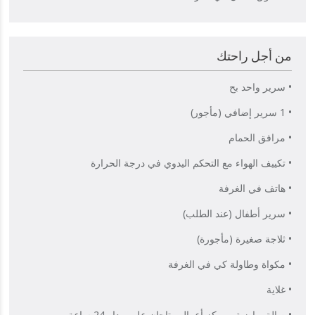
من أجل راحتك
• سرير واحد بح
• 1 سرير إضافي (مأجور)
• مرافق الحمام
• تكييف الهواء مع التحكم اليدوي في درجة الحرارة
• هاتف في الغرفة
• سرير أطفال (عند الطلب)
• ثلاجة صغيرة (مأجورة)
• مكواة وطاولة كي في الغرفة
• غلاية
• صالة رياضية ومركز أعمال متاحان على مدار 24 ساعة