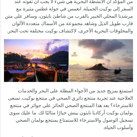
من المؤكد أن الأنشطة البحرية هي شيء لا يجب أن تفوته عند
السفر إلى بوكيت الجميلة. انغمس في جولة غطس مثيرة مع
مرشدنا المحلي الخبير بالقرب من شاطئ نايثون، وسافر على متن
قارب طويل الذيل وشاهد مجموعة من الأسماك متعددة الألوان
والمخلوقات البحرية الأخرى، لاكتشاف بوكيت مختلفة تحت البحر.
استمتع بمزيج جديد من الأجواء المطلة على البحر والخدمات
العلاجية عند تجربة منتجع داتري الصحي في منتجع بوكيت. تسعى
للاسترخاء؟ يعد هذا المنتجع الصحي الحائز على جوائز في منتجع
بولمان بوكيت أركاديا نايثون بيتش خيارًا مثاليًا لك. ما عليك سوى
تسجيل الوصول والاسترخاء للاستمتاع بمنتجع بولمان الصحي
وأسلوب الحياة.