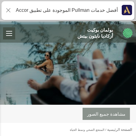
أفضل خدمات Pullman الموجودة على تطبيق Accor
بولمان بوكيت
أركاديا نايثون بيتش
مشاهدة جميع الصور
الصفحة الرئيسية
المنتجع الصحي ونمط الحياة