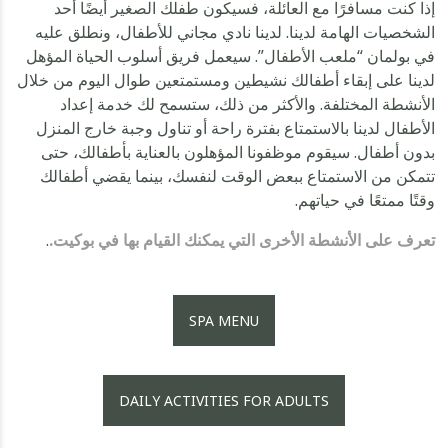
إذا كنت مسافرًا مع العائلة، فسيكون طفلك الصغير أيضًا أحد
الشخصيات الهامة لدينا. لدينا نادي مجاني للأطفال، ونطلق عليه
في بولمان “ملعب الأطفال”. سيعمل فريق أسلوب الحياة المؤهل
لدينا على إبقاء أطفالك نشيطين ومستمتعين طوال اليوم من خلال
الأنشطة المختلفة. والأكثر من ذلك، ستسمح لك خدمة إعداد
الأطفال لدينا بالاستمتاع بفترة راحة أو تناول وجبة خارج المنزل
بدون أطفال. سيقوم موظفونا المؤهلون بالعناية بأطفالك، حتى
تتمكن من الاستمتاع ببعض الوقت لنفسك، بينما يقضي أطفالك
وقتًا ممتعًا في حياتهم.
تعرف على الأنشطة الأخرى التي يمكنك القيام بها في بوكيت.
.
SPA MENU
DAILY ACTIVITIES FOR ADULTS