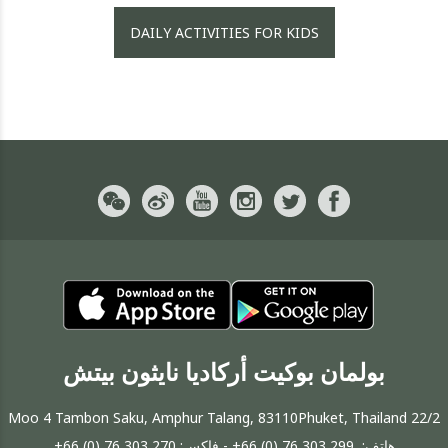
DAILY ACTIVITIES FOR KIDS
بولمان بوكيت أركاديا نايثون بيتش
22/2 Moo 4 Tambon Saku, Amphur Talang, 83110Phuket, Thailand
هاتف:
+66 (0) 76 303 299
- فاكس:
+66 (0) 76 303 270