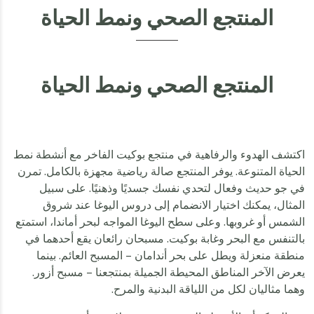
المنتجع الصحي ونمط الحياة
المنتجع الصحي ونمط الحياة
اكتشف الهدوء والرفاهية في منتجع بوكيت الفاخر مع أنشطة نمط
الحياة المتنوعة. يوفر المنتجع صالة رياضية مجهزة بالكامل. تمرن
في جو حديث وفعال لتحدي نفسك جسديًا وذهنيًا. على سبيل
المثال، يمكنك اختيار الانضمام إلى دروس اليوغا عند شروق
الشمس أو غروبها. وعلى سطح اليوغا المواجه لبحر أماندا، استمتع
بالتنفس مع البحر وغابة بوكيت. مسبحان رائعان يقع أحدهما في
منطقة منعزلة ويطل على بحر أندامان – المسبح العائم. بينما
يعرض الآخر المناطق المحيطة الجميلة بمنتجعنا – مسبح أزور.
وهما مثاليان لكل من اللياقة البدنية والمرح.