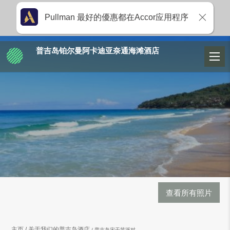
Pullman 最好的優惠都在Accor应用程序
普吉岛铂尔曼阿卡迪亚奈通海滩酒店
查看所有照片
主页
关于我们的普吉岛酒店
普吉岛宋干节派对