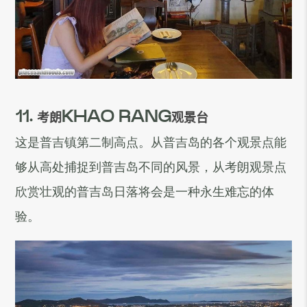
11.
考朗
KHAO RANG
观
景台
这是普吉镇第二制高点。从普吉岛的各个观景点能
够从高处捕捉到普吉岛不同的风景，从考朗观景点
欣赏壮观的普吉岛日落将会是一种永生难忘的体
验。