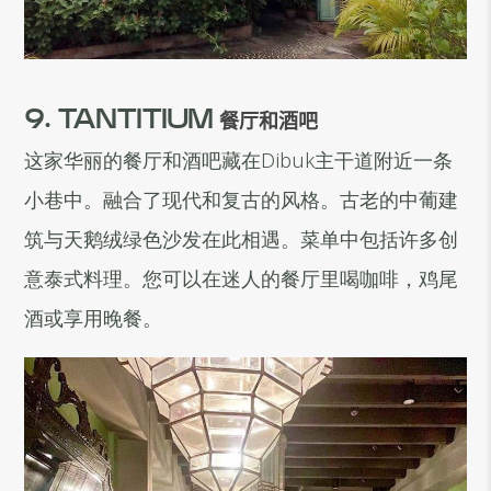
9. TANTITIUM
餐厅和酒吧
这家华丽的餐厅和酒吧藏在Dibuk主干道附近一条
小巷中。融合了现代和复古的风格。古老的中葡建
筑与天鹅绒绿色沙发在此相遇。菜单中包括许多创
意泰式料理。您可以在迷人的餐厅里喝咖啡，鸡尾
酒或享用晚餐。