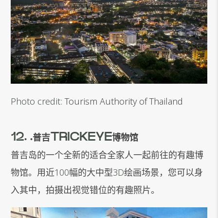
Photo credit:
Tourism Authority of Thailand
12. .
普吉
TRICKEYE
博物馆
普吉岛的一个全新的适合全家人一起前往的有趣博
物馆。用近
100
幅的大中型
3D
绘画场景，您可以身
入其中，拍摄出视觉错位的有趣照片。