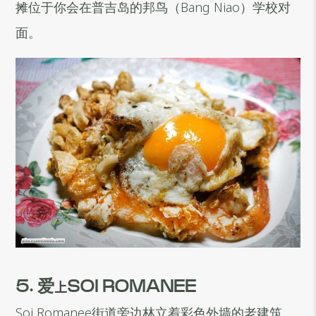
摊位于你会在普吉岛的邦鸟（Bang Niao）学校对
面。
5. 爱
上
SOI ROMANEE
Soi Romanee街道旁边林立着彩色外墙的老建筑。