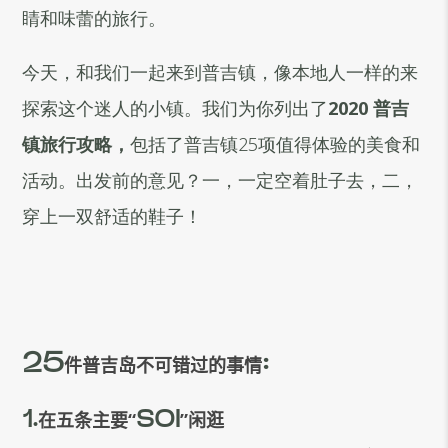
睛和味蕾的旅行。
今天，和我们一起来到普吉镇，像本地人一样的来
探索这个迷人的小镇。我们为你列出了
2020 普吉
镇旅行攻略，
包括了普吉镇25项值得体验的美食和
活动。出发前的意见？一，一定空着肚子去，二，
穿上一双舒适的鞋子！
25
:
件普吉岛不可错过的事情
1.
在五条主要“
SOI
”闲逛