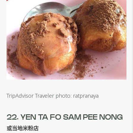
TripAdvisor Traveler photo: ratpranaya
22. YEN TA FO SAM PEE NONG
或当地米粉店