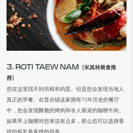
3. ROTI TAEW NAM
（米其林美食推
荐）
您在这里找不到培根和鸡蛋。但是您会发现当地人
真正的早餐。在普吉镇这家拥有70年历史的餐厅
中，您会发现酥脆的烤肉和令人垂涎的咖喱牛肉。
如果早上咖喱对您来说有点多，那么也可以选择香
甜的炼乳香蕉饼的甜美。