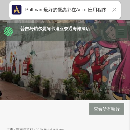
Pullman 最好的優惠都在Accor应用程序
普吉岛铂尔曼阿卡迪亚奈通海滩酒店
查看所有照片
主页
普吉岛攻略
2020 普吉镇旅行攻略