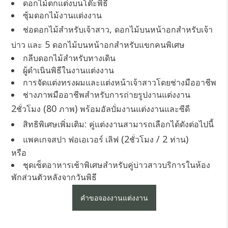
ดอกไม้ตกแต่งบนโต๊ะพิธี
ซุ้มดอกไม้งานแต่งงาน
,
ช่อดอกไม้สำหรับเจ้าสาว
ดอกไม้บนหน้าอกสำหรับเจ้า
5
บ่าว และ
ดอกไม้บนหน้าอกสำหรับแขกคนพิเศษ
กลีบดอกไม้สำหรับทางเดิน
ผู้ดำเนินพิธีในงานแต่งงาน
การจัดแต่งทรงผมและแต่งหน้าเจ้าสาวโดยช่างมืออาชีพ
ช่างภาพมืออาชีพสำหรับการถ่ายรูปงานแต่งงาน
2
(80
)
ชั่วโมง
ภาพ
พร้อมอัลบั่มงานแต่งงานและซีดี
:
สิทธิพิเศษเพิ่มเติม
คู่แต่งงานสามารถเลือกได้ดังต่อไปนี้
(2
/ 2
)
แพคเกจสปา ฟอเอเวอร์ เลิฟ
ชั่วโมง
ท่าน
หรือ
ชุดเซ็ตอาหารเช้าพิเศษสำหรับคู่บ่าวสาวบริการในห้อง
พักส่วนตัวหลังจากวันพิธี
คำขอจองงานแต่งงาน