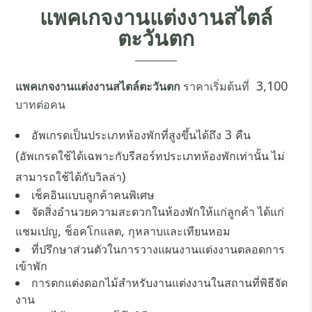
แพคเกจงานแต่งงานสไตล์
ตะวันตก
3,100
แพคเกจงานแต่งงานสไตล์ตะวันตก
ราคาเริ่มต้นที่
บาทต่อคน
3
อัพเกรดเป็นประเภทห้องพักที่สูงขึ้นได้ถึง
คืน
(
อัพเกรดใช้ได้เฉพาะกับรีสอร์ทประเภทห้องพักเท่านั้น ไม่
)
สามารถใช้ได้กับวิลล่า
เช็คอินแบบลูกค้าคนพิเศษ
จัดสิ่งอำนวยความสะดวกในห้องพักให้แก่ลูกค้า ได้แก่
,
,
แชมเปญ
ช็อคโกแลต
กุหลาบและเทียนหอม
ที่ปรึกษาส่วนตัวในการวางแผนงานแต่งงานตลอดการ
เข้าพัก
การตกแต่งดอกไม้สำหรับงานแต่งงานในสถานที่พิธีจัด
งาน