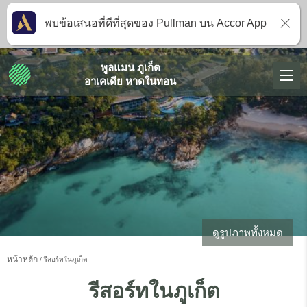
พบข้อเสนอที่ดีที่สุดของ Pullman บน Accor App
พูลแมน ภูเก็ต
อาเคเดีย หาดในทอน
ดูรูปภาพทั้งหมด
หน้าหลัก
รีสอร์ทในภูเก็ต
รีสอร์ทในภูเก็ต