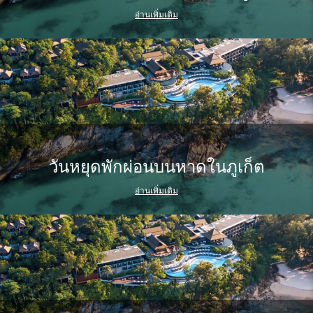
อ่านเพิ่มเติม
วันหยุดพักผ่อนบนหาดในภูเก็ต
อ่านเพิ่มเติม