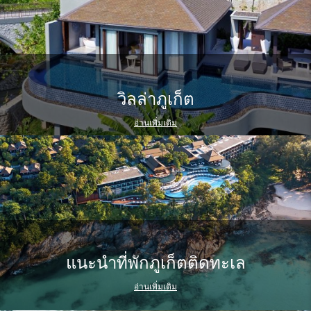
วิลล่าภูเก็ต
อ่านเพิ่มเติม
แนะนำที่พักภูเก็ตติดทะเล
อ่านเพิ่มเติม