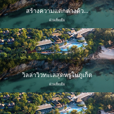
สร้างความแตกต่างด้ว...
อ่านเพิ่มเติม
วิลล่าวิวทะเลสุดหรูในภูเก็ต
อ่านเพิ่มเติม