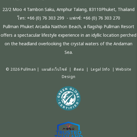
22/2 Moo 4 Tambon Saku, Amphur Talang, 83110Phuket, Thailand
โทร:
+66 (0) 76 303 299
- แฟกซ์:
+66 (0) 76 303 270
Pullman Phuket Arcadia Naithon Beach, a flagship Pullman Resort
offers a spectacular lifestyle experience in an idyllic location perched
on the headland overlooking the crystal waters of the Andaman
Sea.
© 2026 Pullman |
แผนผังเว็บไซต์
|
ติดต่อ
|
Legal Info
|
Website
Design