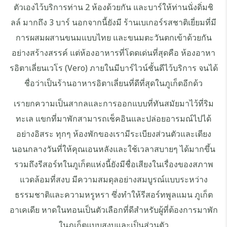
ตัวเองไว้บริการท่าน 2 ห้องด้วยกัน และบาร์ให้ท่านนั่งดิ่มชิ
ลล์ มากถึง 3 บาร์ นอกจากนี้ยังมี ร้านเบเกอร์รสชาติเยี่ยมที่มี
การผสมผสานขนมแบบไทย และขนมตะวันตกเข้าด้วยกัน
อย่างสร้างสรรค์ แต่ห้องอาหารที่โดดเด่นที่สุดคือ ห้องอาหา
รอิตาเลี่ยนเวโร (Vero) ภายในมีบาร์ไวน์ชั้นดีไว้บริการ จนได้
ชื่อว่าเป็นร้านอาหารอิตาเลี่ยนที่ดีที่สุดในภูเก็ตอีกด้ว
เรายกความเป็นสากลและการออกแบบที่ทันสมัยมาไว้ที่ริม
ทะเล แขกที่มาพักสามารถเช็คอินและปล่อยอารมณ์ไปได้
อย่างอิสระ ทุกๆ ห้องพักของเรามีระเบียงส่วนตัวและเตียง
นอนกลางวันที่ให้คุณเอนหลังและใช้เวลาสบายๆ ได้มากขึ้น
รวมถึงรีสอร์ทในภูเก็ตแห่งนี้ยังมีชื่อเสียงในเรื่องของสภาพ
แวดล้อมที่สงบ มีความสมดุลอย่างสมบูรณ์แบบระหว่าง
ธรรมชาติและความหรูหรา ซึ่งทำให้รีสอร์ทพูลแมน ภูเก็ต
อาเคเดีย หาดในทอนเป็นตัวเลือกที่ดีสำหรับผู้ที่ต้องการมาพัก
ในภูเก็ตแบบสงบและเป็นส่วนตัว