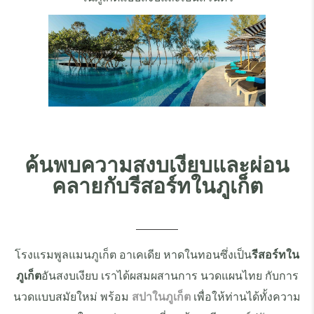
ค้นพบความสงบเงียบและผ่อน
คลายกับรีสอร์ทในภูเก็ต
โรงแรมพูลแมนภูเก็ต อาเคเดีย หาดในทอนซึ่งเป็น
รีสอร์ทใน
ภูเก็ต
อันสงบเงียบ เราได้ผสมผสานการ นวดแผนไทย กับการ
นวดแบบสมัยใหม่ พร้อม
สปาในภูเก็ต
เพื่อให้ท่านได้ทั้งความ