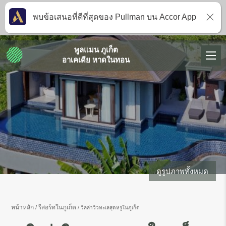
พบข้อเสนอที่ดีที่สุดของ Pullman บน Accor App
พูลแมน ภูเก็ต
อาเคเดีย หาดในทอน
ดูรูปภาพทั้งหมด
หน้าหลัก
รีสอร์ทในภูเก็ต
วิลล่าวิวทะเลสุดหรูในภูเก็ต