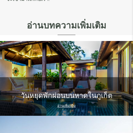
อ่านบทความเพิ่มเติม
วันหยุดพักผ่อนบนหาดในภูเก็ต
อ่านเพิ่มเติม