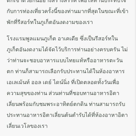
ตกเข้าด้วยกันอย่างสร้างสรรค์ เพื่อให้ท่านประทับใจ
กับการท่องเที่ยวครั้งนี้ของท่านมากที่สุดในขณะที่เข้า
พักที่รีสอร์ทในภูเก็ตอันงดงามของเรา
โรงแรมพูลแมนภูเก็ต อาเคเดีย ซึ่งเป็นรีสอร์ทใน
ภูเก็ตอันงดงามได้จัดไว้บริการท่านอย่างครบครัน ไม่
ว่าท่านจะชอบอาหารแบบไทยแท้หรืออาหารตะวัน
ตก ท่านก็สามารถเลือกรับประทานได้ในห้องอาหาร
เอเลเม้นท์ ออล เดย์ ไดน์นิ่ง ที่เปิดตลอดทั้งวันเพื่อ
ความสุขของท่าน ส่วนท่านที่ชอบทานอาหารอิตา
เลี่ยนพร้อมกับชมพระอาทิตย์ตกดิน ท่านสามารถรับ
ประทานอาหารอิตาเลี่ยนต้นตำรับได้ที่ห้องอาหาอิตา
เลี่ยนเวโลของเรา