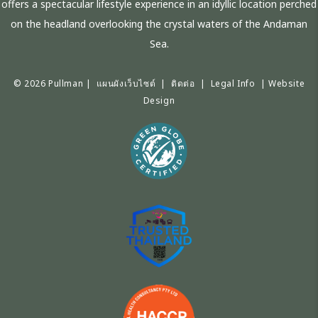
offers a spectacular lifestyle experience in an idyllic location perched
on the headland overlooking the crystal waters of the Andaman
Sea.
© 2026 Pullman |
แผนผังเว็บไซต์
|
ติดต่อ
|
Legal Info
|
Website
Design