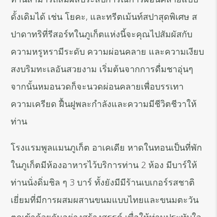
ดั้งเดิมได้ เช่น โยคะ
,
และทรีตเม้นท์สปาสุดพิเศษ ส
ปาดาทริที่รีสอร์ทในภูเก็ตแห่งนี้จะคุณไปสัมผัสกับ
ความหรูหรามีระดับ ความผ่อนคลาย และความเงียบ
สงบริมทะเลอันสวยงาม เริ่มต้นจากการดื่มชาอุ่นๆ
จากนั้นหมอนวดก็จะนวดผ่อนคลายเพื่อบรรเทา
ความเครียด ฝื้นฝูพละกำลังและความมีชีวิตชีวาให้
ท่าน
โรงแรมพูลแมนภูเก็ต อาเคเดีย หาดในทอนเป็นที่พัก
ในภูเก็ตมีห้องอาหารไว้บริการท่าน
2
ห้อง มีบาร์ให้
ท่านนั่งดิ่มชิล ๆ
3
บาร์ ทั้งยังมีมีร้านเบเกอร์รสชาติ
เยี่ยมที่มีการผสมผสานขนมแบบไทยและขนมตะวัน