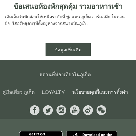
ข้อเสนอห้องพักสุดคุ้ม รวมอาหารเช้า
เติมเต็มวันพักผ่อนให้เหนือระดับที่ พูลแมน ภูเก็ต อาร์เคเดีย ในทอน
บีช รีสอร์ทสุดหรูที่ตั้งอยู่ห่างจากสนามบินภูเก็...
ข้อมูลเพิ่มเติม
สถานที่ท่องเที่ยวในภูเก็ต
คู่มือเที่ยว ภูเก็ต
LOYALTY
นโยบายคุกกี้และการตั้งค่า