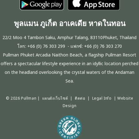
พูลแมน ภูเก็ต อาเคเดีย หาดในทอน
22/2 Moo 4 Tambon Saku, Amphur Talang, 83110Phuket, Thailand
โทร:
+66 (0) 76 303 299
- แฟกซ์:
+66 (0) 76 303 270
Pullman Phuket Arcadia Naithon Beach, a flagship Pullman Resort
offers a spectacular lifestyle experience in an idyllic location perched
on the headland overlooking the crystal waters of the Andaman
Sea.
© 2026 Pullman |
แผนผังเว็บไซต์
|
ติดต่อ
|
Legal Info
|
Website
Design