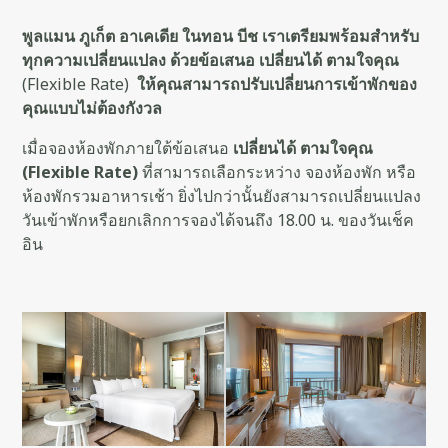
พูลแมน ภูเก็ต อาเคเดีย ในทอน บีช เราเตรียมพร้อมสำหรับ
ทุกความเปลี่ยนแปลง ด้วยข้อเสนอ เปลี่ยนได้ ตามใจคุณ
(Flexible Rate)
ให้คุณสามารถปรับเปลี่ยนการเข้าพักของ
คุณแบบไม่ต้องกังวล
เมื่อจองห้องพักภายใต้ข้อเสนอ
เปลี่ยนได้ ตามใจคุณ
(Flexible Rate)
ที่สามารถเลือกระหว่าง จองห้องพัก หรือ
ห้องพักรวมอาหารเช้า ยิ่งไปกว่านั้นยังสามารถเปลี่ยนแปลง
วันเข้าพักหรือยกเลิกการจองได้จนถึง 18.00 น. ของวันเช็ค
อิน