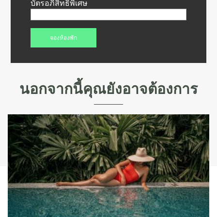
บัตรอภิสิทธิ์พิเศษ
นอกจากนี้คุณยังอาจต้องการ