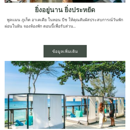
ยิ่งอยู่นาน ยิ่งประหยัด
พูลแมน ภูเก็ต อาเคเดีย ในทอน บีช ให้คุณสัมผัสประสบการณ์วันพัก
ผ่อนในฝัน จองห้องพัก ตอนนี้เพื่อรับส่วน...
ข้อมูลเพิ่มเติม