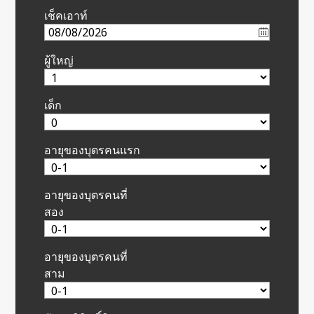
เช็คเอาท์
ผู้ใหญ่
เด็ก
อายุของบุตรคนแรก
อายุของบุตรคนที่
สอง
อายุของบุตรคนที่
สาม