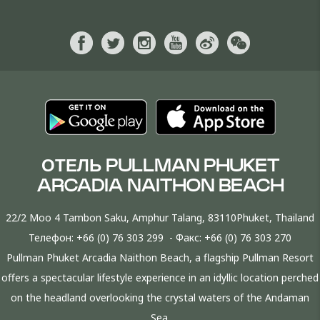
ОТЕЛЬ PULLMAN PHUKET
ARCADIA NAITHON BEACH
22/2 Moo 4 Tambon Saku, Amphur Talang, 83110Phuket, Thailand
Телефон:
+66 (0) 76 303 299
- Факс:
+66 (0) 76 303 270
Pullman Phuket Arcadia Naithon Beach, a flagship Pullman Resort
offers a spectacular lifestyle experience in an idyllic location perched
on the headland overlooking the crystal waters of the Andaman
Sea.