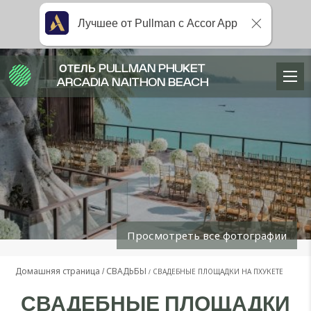
Лучшее от Pullman с Accor App
ОТЕЛЬ PULLMAN PHUKET
ARCADIA NAITHON BEACH
Просмотреть все фотографии
Домашняя страница
СВАДЬБЫ
СВАДЕБНЫЕ ПЛОЩАДКИ НА ПХУКЕТЕ
СВАДЕБНЫЕ ПЛОЩАДКИ