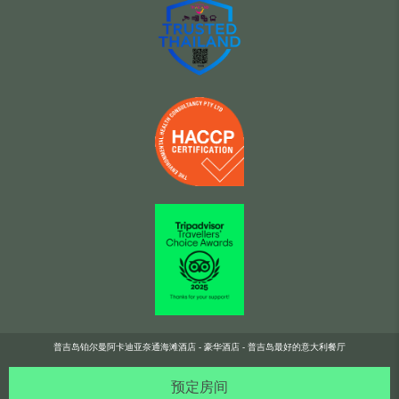
普吉岛铂尔曼阿卡迪亚奈通海滩酒店 - 豪华酒店 - 普吉岛最好的意大利餐厅
预定房间