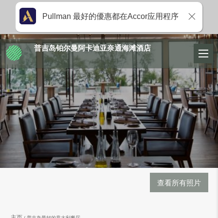
Pullman 最好的優惠都在Accor应用程序
普吉岛铂尔曼阿卡迪亚奈通海滩酒店
查看所有照片
主页
普吉岛最好的意大利餐厅