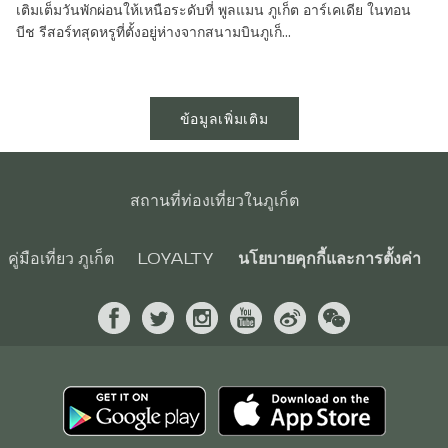
เติมเต็มวันพักผ่อนให้เหนือระดับที่ พูลแมน ภูเก็ต อาร์เคเดีย ในทอน
บีช รีสอร์ทสุดหรูที่ตั้งอยู่ห่างจากสนามบินภูเก็...
ข้อมูลเพิ่มเติม
สถานที่ท่องเที่ยวในภูเก็ต
คู่มือเที่ยว ภูเก็ต
LOYALTY
นโยบายคุกกี้และการตั้งค่า