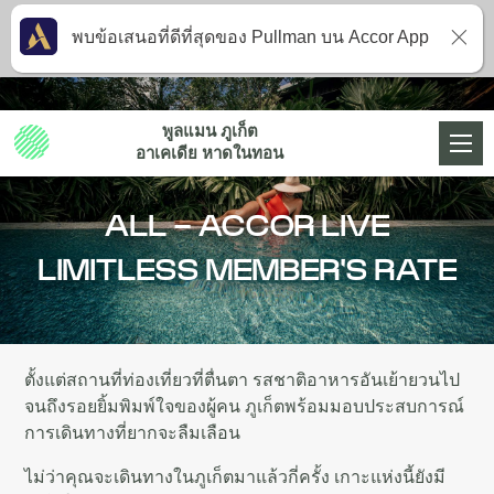
พบข้อเสนอที่ดีที่สุดของ Pullman บน Accor App
พูลแมน ภูเก็ต
อาเคเดีย หาดในทอน
ALL - ACCOR LIVE
LIMITLESS MEMBER'S RATE
ตั้งแต่สถานที่ท่องเที่ยวที่ตื่นตา รสชาติอาหารอันเย้ายวนไป
จนถึงรอยยิ้มพิมพ์ใจของผู้คน ภูเก็ตพร้อมมอบประสบการณ์
การเดินทางที่ยากจะลืมเลือน
ไม่ว่าคุณจะเดินทางในภูเก็ตมาแล้วกี่ครั้ง เกาะแห่งนี้ยังมี