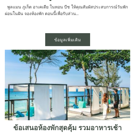
พูลแมน ภูเก็ต อาเคเดีย ในทอน บีช ให้คุณสัมผัสประสบการณ์วันพัก
ผ่อนในฝัน จองห้องพัก ตอนนี้เพื่อรับส่วน...
ข้อมูลเพิ่มเติม
ข้อเสนอห้องพักสุดคุ้ม รวมอาหารเช้า