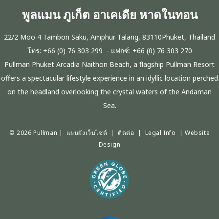
พูลแมน ภูเก็ต อาเคเดีย หาดในทอน
22/2 Moo 4 Tambon Saku, Amphur Talang, 83110Phuket, Thailand
โทร:
+66 (0) 76 303 299
- แฟกซ์:
+66 (0) 76 303 270
Pullman Phuket Arcadia Naithon Beach, a flagship Pullman Resort
offers a spectacular lifestyle experience in an idyllic location perched
on the headland overlooking the crystal waters of the Andaman
Sea.
© 2026 Pullman |
แผนผังเว็บไซต์
|
ติดต่อ
|
Legal Info
|
Website
Design