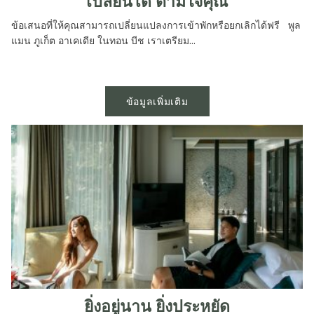
เปลี่ยนได้ ตามใจคุณ
ข้อเสนอที่ให้คุณสามารถเปลี่ยนแปลงการเข้าพักหรือยกเลิกได้ฟรี พูล
แมน ภูเก็ต อาเคเดีย ในทอน บีช เราเตรียม...
ข้อมูลเพิ่มเติม
ยิ่งอยู่นาน ยิ่งประหยัด