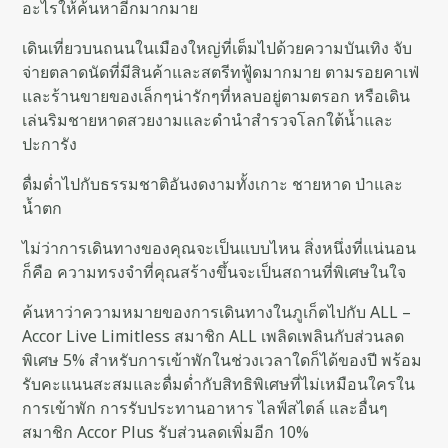
อะไรให้ค้นหาอีกมากมาย
เดินเที่ยวบนถนนในเมืองใหญ่ที่เต็มไปด้วยความบันเทิง จับ
จ่ายตลาดนัดที่มีสินค้าและสตรีทฟู้ดมากมาย ตามรอยคาเฟ่
และร้านขายของเล็กๆน่ารักๆที่หลบอยู่ตามตรอก หรือเดิน
เล่นริมชายหาดสวยงามและดำนำสำรวจโลกใต้น้ำและ
ปะการัง
ดื่มด่ำไปกับธรรมชาติอันงดงามทั้งเกาะ ชายหาด ป่าและ
น้ำตก
ไม่ว่าการเดินทางของคุณจะเป็นแบบไหน สิ่งหนึ่งที่แน่นอน
ก็คือ ความทรงจำที่คุณสร้างขึ้นจะเป็นสถานที่พิเศษในใจ
ค้นหาว่าความหมายของการเดินทางในภูเก็ตไปกับ ALL –
Accor Live Limitless สมาชิก ALL เพลิดเพลินกับส่วนลด
พิเศษ 5% สำหรับการเข้าพักในช่วงเวลาใดก็ได้ของปี พร้อม
รับคะแนนสะสมและดื่มด่ำกับสิทธิพิเศษที่ไม่เหมือนใครใน
การเข้าพัก การรับประทานอาหาร ไลฟ์สไตล์ และอื่นๆ
สมาชิก Accor Plus รับส่วนลดเพิ่มอีก 10%